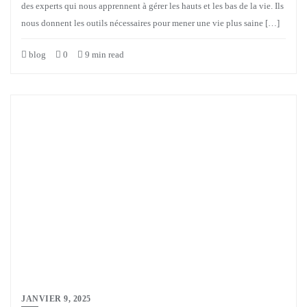
des experts qui nous apprennent à gérer les hauts et les bas de la vie. Ils
nous donnent les outils nécessaires pour mener une vie plus saine […]
blog
0
9 min read
JANVIER 9, 2025