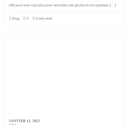
efficaces sont cruciales pour atteindre une productivité optimale […]
blog
0
4 min read
JANVIER 11, 2025